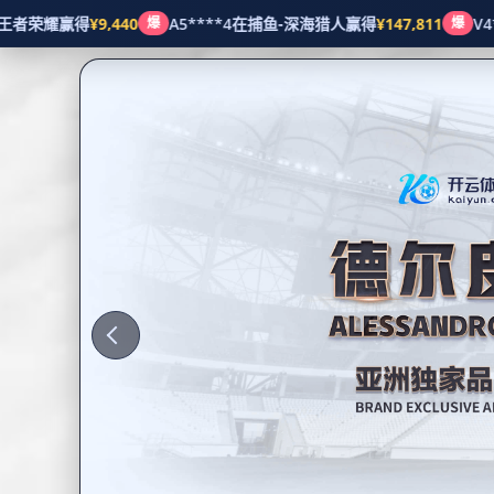
五指山市凡赔坊461号
+13594780141
coiled@
Ho