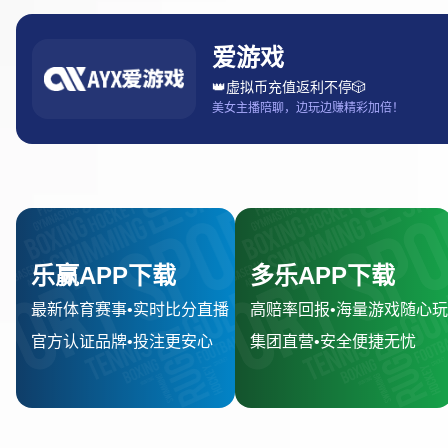
健康水平的方法，为日常锻炼提供全方位
1、赛事资讯全覆盖
TVT体育以丰富的赛事资讯为基础，涵盖
毛球等热门赛事，同时也关注马拉松、铁
时更新比赛结果和积分榜，让用户能够随
在赛事分析方面，TVT体育结合大数据和
评估以及比赛趋势预测。这些分析帮助用
便体育爱好者进行策略参考。
此外，TVT体育通过赛事回放、精彩集锦
获取比赛精华。视频内容配合文字解说，
讯价值和用户黏性。