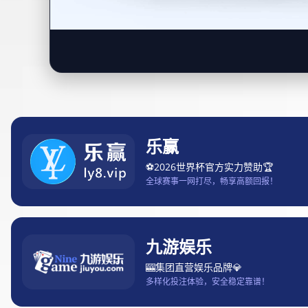
TVT体育全面解析：赛事资讯
2026-05-27 00:36:32
122
好的，我会按照你的要求，生成一篇完整
面是内容：
---
随着体育产业的不断发展和人们健康意识的
和健康训练于一体的综合性平台。本文将对
性、运动攻略的实用性、健康训练的科学
首先，从赛事资讯角度，TVT体育不仅提
分析和数据统计，帮助用户掌握赛场风云
装备推荐，为不同水平的运动爱好者提供
性和个性化，结合生理指标和训练计划，助
能推荐、社区互动和专业问答等功能，提
合。通过本文的全面解析，读者不仅能了解