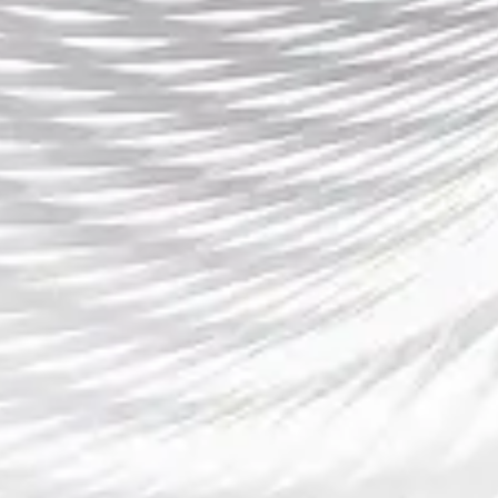
*
Website
*