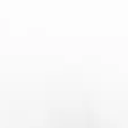
育邀请众多体育解说员与行业专家入驻平台。通过
不仅能够欣赏比赛，还能够深入学习体育知识，从
8体育通过制作赛事专题、球星专访以及纪录片内
故事。这种内容形式不仅丰富了平台生态，也进一
488体育正是这一趋势的重要推动者。平台持续
据以及云计算等先进技术，为用户打造更加智能化
动端用户体验。平台不断优化手机客户端功能，无
都能够实现快速响应。用户即使在通勤途中，也可