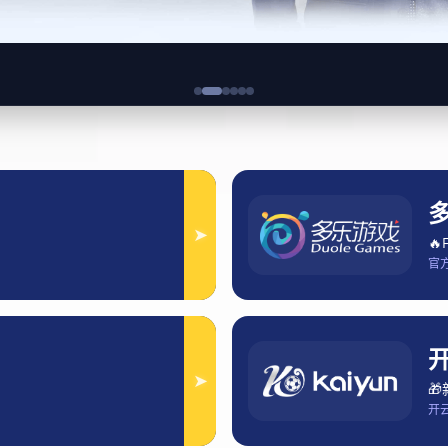
引领球迷畅享激情观赛新时代
加快，球迷对于观赛体验的要求也在持续提升，传
户的互动需求。在这样的行业背景下，488体育
全面打造全新赛事互动平台，为广大球迷带来了更
不仅通过高清赛事直播、实时数据分析以及多维度
能推荐和社区交流构建起更具温度的体育生态环
覆盖范围，加强移动端布局，提升平台运行稳定
竞技带来的热血激情。通过创新内容、优化服务以
迈向全新时代，成为推动体育娱乐融合发展的重要
体育所带来的无限魅力。
过不断优化赛事互动平台，为广大球迷打造更加便
据处理技术与高清视频传输系统，让用户无论身处