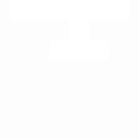
打造综合性体育内容生态。平台整合了新闻资讯、
内容，让用户能够从多个角度了解体育赛事背后的
的资源体系。平台不仅涵盖主流足球联赛、篮球赛
以及极限运动等新兴领域，满足不同年龄层和兴趣