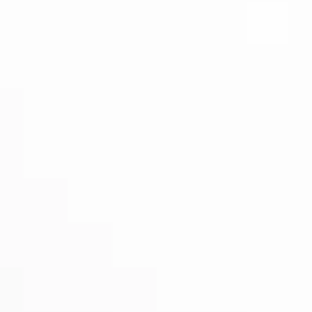
三、多元内容满足需求
488体育不仅专注于赛事直播，更致力于
赛事解说、球员动态以及幕后花絮等丰富
精彩故事。
在赛事覆盖方面，488体育拥有极其丰富
事以及网球赛事，还积极布局电竞、格斗
群体的观赛需求。