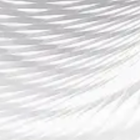
最后，考虑到声音效果，搭配一款高质量的音响
系统或声道设备，能够进一步增强观看德甲比赛
时的沉浸感。画面清晰的同时，音效的丰富性也
能提升整体的观赛体验。使用支持杜比全景声
（Dolby Atmos）或环绕声系统的音响设备，能
使比赛时的现场氛围更加真实。
总结：
观看德甲比赛并获得最佳清晰度，首先需要从选
择适合的APP入手，确保使用支持高质量画面播
放的平台。其次，网络带宽的稳定性也是保证高
清画质的重要因素，建议选择高速网络以避免画
面质量下降。电视的分辨率和硬件的支持也是提
升观看体验的关键因素，4K电视与高质量的外接
设备能够为球迷带来更加细腻的画面和沉浸式的
观赛体验。