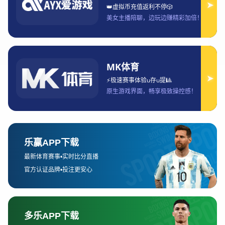
一步。目前市面上有许多APP支持德甲直播，然
而并非所有APP都能提供同样的观看体验。推荐
的APP包括德国足球联盟（DFL）官方APP、腾讯
体育以及BVB TV等。DFL官方APP是德甲官方推荐
的平台，提供高清赛事直播，并且可以选择不同
的语言解说和画质设置，非常适合对画质有高要
求的球迷。
其次，腾讯体育是国内用户非常熟悉的一款平
台。其覆盖了包括德甲在内的多种体育赛事，并
且支持多种分辨率和画质设置。腾讯体育的画质
相对稳定，对于流媒体播放的质量控制做得较
好，尤其是在网络状况良好的情况下，可以实现
1080p甚至更高的高清画质。
另外，BVB TV是专门为多特蒙德球迷打造的
APP，虽然其主要提供的是自家球队的赛事直