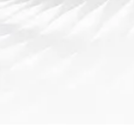
总之，观看德甲比赛时，不仅仅是选择一款合适
的APP，而是需要综合考虑网络、电视设备、以
及其他硬件的配合。通过这些措施，球迷们能够
在家中享受与现场接近的高清赛事体验。无论是
通过APP调整画质设置，还是选择支持高分辨率
的硬件设备，最终都能够实现最佳的观看效果。
希望本文的建议能帮助每一位球迷获得更加完美
的德甲观赛体验。
发表评论
Name
*