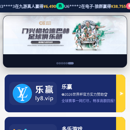
项目展示
Home
如何以最低价格购买CSGO赛事门票并获取最佳优惠技巧
如何以最低价格购买CSGO赛事门票
并获取最佳优惠技巧