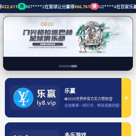
项目展示
Home
KPL联赛精彩对决在线观看平台推荐及观看指南
KPL联赛精彩对决在线观看平台推荐
及观看指南