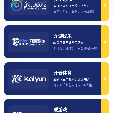
2025-07-22 23:40:12
186
KPL（王者荣耀职业联赛）作为中国电子竞技行业
的重磅赛事，吸引了大量观众和玩家的关注。随
着比赛的激烈开展，观众们对精彩对决的观看需
求也日益增加。为了帮助广大电竞爱好者更好地
观看KPL联赛，本文将从多个角度为您推荐几大优
质在线观看平台，并提供详尽的观看指南。通过
这篇文章，您将了解到如何选择合适的观看平
台，哪些平台提供更好的观看体验，如何高效参
与比赛的互动，及如何使用这些平台的多种功
能。整篇文章将分为四个部分，分别阐述平台推
荐、观看体验、互动方式及常见问题解答，帮助
您充分准备，享受每一场KPL精彩对决。
1、优质在线观看平台推荐
在选择观看KPL联赛的直播平台时，首先需要考虑