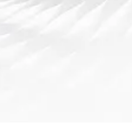
对于想要深入了解比赛内容的观众来说，掌握平
台的使用技巧和功能将是提升观看体验的关键。
无论是高清画质、流畅直播，还是多样化的互动
功能，选择适合自己的平台，尽情享受KPL精彩对
决吧！
发表评论
Name
*