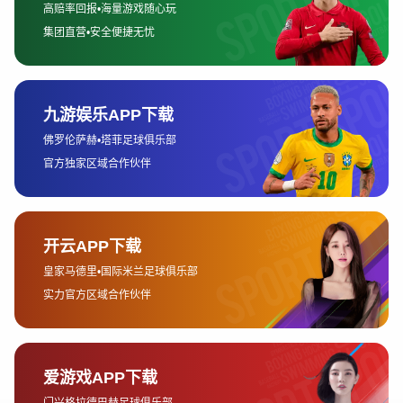
升了观看的趣味性和互动性。
最后，虎牙直播在电竞领域也是一个重要的直播
平台，尤其是针对KPL赛事，它的直播质量同样非
常出色。虎牙的主播阵容也为观众提供了更多的
分析和解说，观众可以通过多角度的视野了解比
赛的深层次内容，这对于电竞爱好者来说尤为重
要。
2、平台观看体验的优劣分析
在选择直播平台时，观看体验的优劣也直接影响
着观赛的效果。除了画质和延迟外，流畅度和用
户界面设计也是关键因素。
腾讯视频在观看体验上表现非常优秀，尤其是在
画质方面，支持高清、4K等多种分辨率选择，观
众可以根据网络状况自由调整。同时，腾讯视频
的界面简洁易操作，赛事信息更新及时，直播过