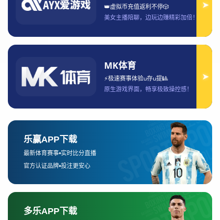
理、互动体验上的创新；第三，从多元化运动项
目和课程体系的布局说明其如何满足不同群体的
运动需求；第四，从品牌文化与社群互动的构建
分析其如何形成独特的潮流运动生活方式。通过
全面的剖析，本文不仅呈现了摩登体育2在运动领
域的创新突破，也展示了它如何在引领潮流的同
时，为用户提供更高质量、更个性化的运动体
验。
1、场馆设施升级体验
摩登体育2在场馆设施上的升级可谓别具匠心。首
先，它在空间设计上注重开放感与舒适度的结
合，通过合理布局运动区域和休闲区域，使用户
在运动过程中能够享受充足的活动空间和视觉体
验，避免拥挤感和单调感。
其次，摩登体育2引入了高标准的运动器材和智能
设备，每一台器材都经过严格测试，确保使用的