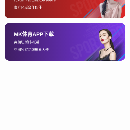
如贴心的更衣室设计、休息区配套以及便捷的预
约系统，这些细节都体现出摩登体育2对用户体验
的深度关注，使得每一次运动都成为享受。
2、智能科技运动体验
摩登体育2在智能化运动体验方面实现了全新突
破。通过整合智能硬件与移动应用，用户可以实
时监测运动数据，包括心率、消耗卡路里、运动
轨迹等，从而科学规划训练方案，提高运动效
率。
同时，摩登体育2还推出了互动体验功能，用户可
以通过应用与朋友进行虚拟比拼，或者参加线上
挑战赛。这种互动不仅增加了运动的趣味性，也
激发了用户的持续参与热情，使运动不再是单调
的个人行为。
此外，摩登体育2利用人工智能分析用户的运动习