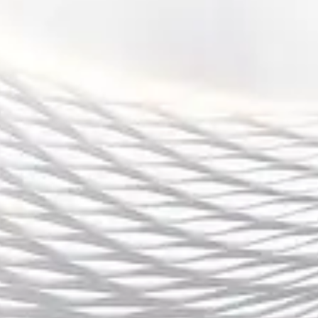
的用户提供丰富选择。
例如，针对年轻群体和潮流爱好者，摩登体育2特
别设计了街舞、搏击、轮滑等潮流运动课程，让
运动融入时尚元素，同时培养运动兴趣和社交能
力。