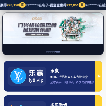
公司动态
Home
摩登体育2精彩升级全新体验引领潮流运动风尚
摩登体育2精彩升级全新体验引领潮流
运动风尚