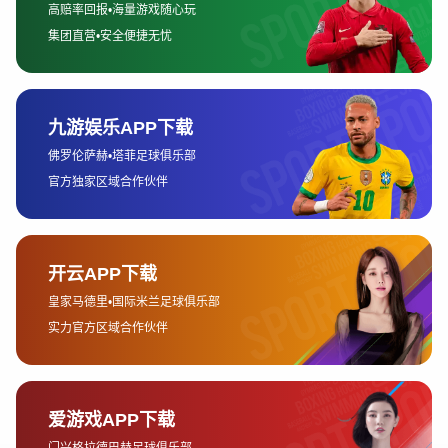
安全性和舒适度。同时，器材的多样性能够满足
不同运动爱好者的需求，无论是力量训练、心肺
锻炼还是功能性训练，都能找到适合的设备。
此外，场馆内的环境设计也融入了时尚元素，如
现代感的灯光、色彩搭配和材质选择，使整个运
动空间充满潮流氛围。这不仅提升了用户的运动
体验，也增强了运动本身的趣味性，让运动成为
一种生活态度的体现。
摩登体育2还特别注重环境的安全与卫生管理，通
过智能化空气净化系统和高频次清洁机制，确保
每位用户在使用场馆设施时拥有健康的运动环
境。这一细致入微的设计让用户能够在舒适与安
全之间获得平衡。
最后，场馆设施升级还体现在人性化服务上，例