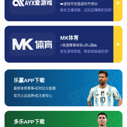
一、赛事巅峰对决
LOL全网直播狂欢夜最核心的魅力，在于顶级战
队之间的巅峰对决。来自不同赛区的明星选手齐
聚一堂，以精湛的操作与默契的配合展开激烈较
量。每一次团战、每一次资源争夺，都牵动着观
众的心弦，将竞技体育的紧张与激情展现得淋漓
尽致。
赛事的舞台设计与流程安排也达到了国际一流水
准。灯光、音效与大屏互动交织成沉浸式观赛体
验，使线上线下观众都能感受到如同置身现场般
的震撼氛围。恢弘的开场仪式与震撼的主题曲演
绎，为整场赛事奠定了热血沸腾的基调。
在比赛进程中，解说团队以专业与激情并重的表
达方式，将复杂的战术博弈转化为生动的故事叙
述。观众不仅看到操作的华丽，也理解战术布局