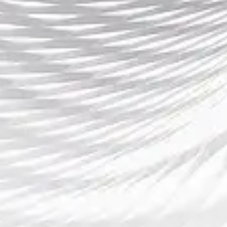
如，在一些平台中，观众可以在比赛过程中投票
预测比分，或者通过弹幕与他人互动。这种即时
互动，能够让比赛更加生动有趣，增强了观众的
参与感和兴奋感。
一些大型体育社交平台还会组织线上观赛派对，
邀请名人、专家和球迷们共同参与实时互动。通
过这种方式，观众不仅能够享受比赛本身，还能
与他人一起分享比赛带来的欢乐与紧张感。这种
社交互动的方式，既能丰富观看体验，又能让球
迷在赛事期间更好地融入到全球足球社区中。
总结：
2025年欧洲杯无疑是一场全球瞩目的盛大赛事，
球迷们可以通过多样化的直播平台享受每一场激