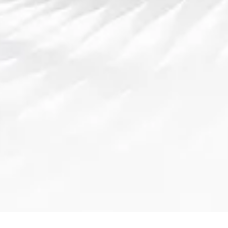
烈的比赛。从电视台到在线流媒体平台，再到移
动设备的应用，观众有着多种选择来收看自己喜
爱的比赛。通过掌握合适的观看技巧和设备要
求，可以大大提升观赛体验，让每一场精彩的进
球和防守都不会错过。
最后，了解赛事的前瞻和互动体验，也将为球迷
带来更多的乐趣。在比赛前通过分析和预测，能
够让观众对比赛充满期待，而实时的互动和社交
体验则让观看过程更具参与感和沉浸感。通过本
文的总结，您将能够更加全面地享受2025年欧洲
杯的每一场比赛，无论是视觉体验还是社交互
动，都会带给您无尽的欢乐与激动。