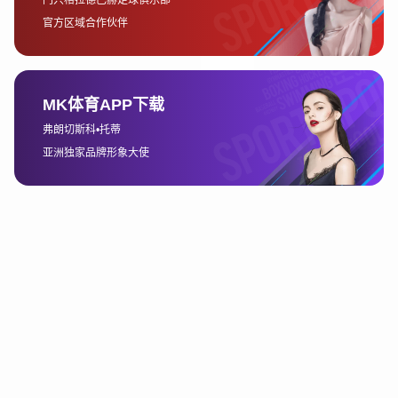
样画质的色彩和对比度会更为出色，增加观赛的
沉浸感。
其次，网络环境也非常关键。如果你选择通过网
络平台观看，确保拥有稳定且高速的网络连接，
以避免直播过程中出现卡顿或画质下降的情况。
建议使用光纤宽带或高速Wi-Fi，至少要达到
20Mbps以上的网速。对于使用移动数据观看的
用户，建议选择流量套餐较大或使用Wi-Fi进行观
看，以免消耗过多数据流量。
在观看时，还可以使用一些辅助工具提升体验。
例如，一些直播平台提供实时评论和技术分析功
能，可以帮助观众更好地理解比赛进程和关键事
件。另外，使用带有环绕声效果的音响设备，会
使得观看体验更为丰富，带来如临现场的感觉。
3、2025年欧洲杯赛事前瞻