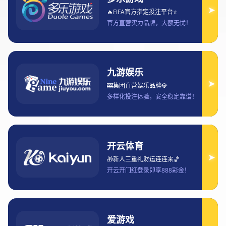
2025-09-17 14:26:47
173
2025年欧洲杯作为世界足坛最具影响力的赛事之
一，无疑是全球球迷关注的焦点。对于广大足球
爱好者来说，如何准确高效地观看欧洲杯精彩赛
事成为了一个不可忽视的话题。本文将为大家详
细推荐2025年欧洲杯的精彩赛事直播渠道及观看
指南，从多个维度为观众提供便利与参考。首
先，文章将简要概括欧洲杯赛事的整体情况，带
领读者快速了解赛事安排、赛事直播平台、观看
方式等核心内容；接着，分别从赛事直播平台、
观看技巧、赛事前瞻、赛事互动体验四个方面详
细阐述欧洲杯直播的各类选择及观看攻略。最
后，文章将总结如何更好地享受2025年欧洲杯带
来的视听盛宴。通过本文的详细推荐和指南，您
将能够在观看比赛时更加得心应手，捕捉到每一
个精彩瞬间。