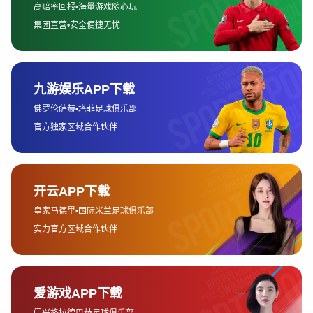
是一些地区性的比赛，可能会有独家的直播权。
娱乐世界
除此之外，许多手机App和在线直播平台也为观
众提供灵活的观看方式。例如，使用“UEFA.tv”官
方应用，球迷不仅可以观看实时比赛，还能欣赏
到过往经典赛事的回放。这样的平台和App为忙
碌的球迷提供了便捷的移动观看选择，让赛事直
播变得更加灵活和随时随地可享。
2、赛事观看技巧与设备要求
为了保证观看体验，了解一些赛事观看技巧与设
备要求至关重要。首先，选择合适的设备至关重
要。观看2025年欧洲杯，高清的显示设备是非常
必要的。无论是使用电视还是电脑，支持4K分辨
率的设备能确保你不漏掉任何一个精彩瞬间。此
外，尽量使用支持HDR技术的电视或显示器，这