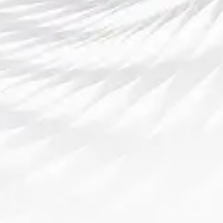
联系多宝游戏
游戏
五指山市凡赔坊461号
13594780141
示
coiled@yahoo.com
态
开放时间：9:00 - 6:00
旨
宝游戏
图