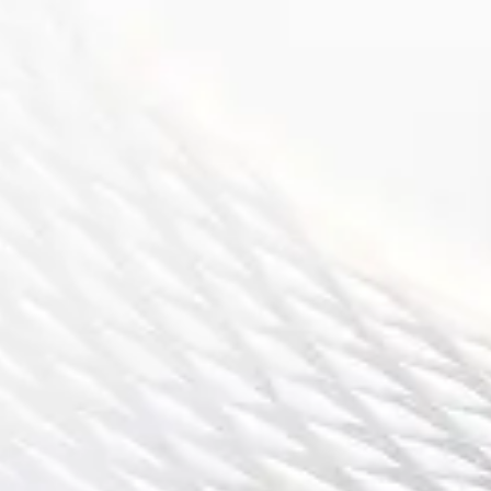
验，还提高了赛事的互动性。无论是通过
序查看实时战况和赛后精彩回放，都为观
未来，随着王者荣耀赛事的不断发展，微
到更加丰富和多样化的赛事观看体验。无
能通过微信平台更好地参与到这个精彩的
发表评论
Name
*
E-mail Address