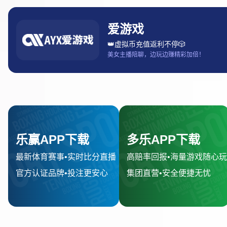
进入赛事直播的第一步是关注“王者荣耀”
最新的赛事信息和直播链接。每当有大型
口。通过点击直播链接，用户便能快速进
除了公众号，微信小程序也是观看比赛的
小程序中提供专门的直播页面。在这些页
竞猜等互动内容，增加观看的趣味性和参
真人博彩
2、获取实时战况和赛事数据
观看王者荣耀比赛时，很多观众除了关心
据。通过微信平台，观众可以轻松获取到
息。
一种常见的方式是通过“王者荣耀”公众号
会实时推送战况信息，包括每个战队的经
仅有助于观众更好地理解比赛的进程，还