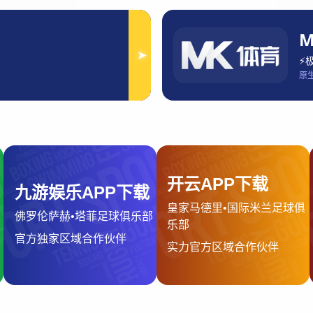
公众号。在这个公众号中，玩家和观众可以获取到
赛事或季赛时，公众号会及时推送直播通知和入
入赛事页面，观看到高质量的赛事直播。
一个便捷入口。王者荣耀的赛事直播往往会在官方
面中，观众不仅能实时观看比赛，还能参与投票、
与感。
比赛结果，还希望能够实时了解比赛中的战况和数
比赛中的实时战况、选手数据以及团队策略等信
提供的战况推送功能。在比赛进行过程中，公众号
济差、击杀数、塔防情况等重要数据。这些数据不
能帮助玩家和粉丝们分析比赛中的战术布局。